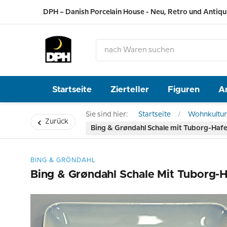
DPH – Danish Porcelain House - Neu, Retro und Antiqu
Startseite
Zierteller
Figuren
A
Sie sind hier:
Startseite
Wohnkultur
Zurück
Bing & Grøndahl Schale mit Tuborg-Hafe
BING & GRÖNDAHL
Bing & Grøndahl Schale Mit Tuborg-H