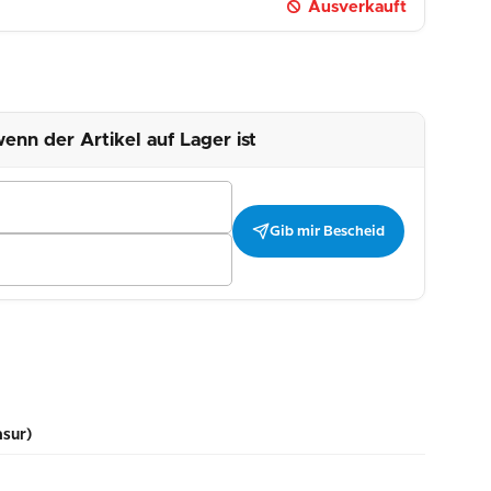
Ausverkauft
enn der Artikel auf Lager ist
Gib mir Bescheid
asur)