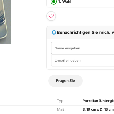
1. Wahl
Benachrichtigen Sie mich, w
Fragen Sie
Typ:
Porzellan (Untergl
Maß:
B: 19 cm x D: 13 cm