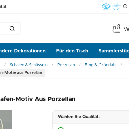
ität
Ve
ndere Dekorationen
Für den Tisch
Sammlerstü
Schalen & Schüsseln
Porzellan
Bing & Gröndahl
n-Motiv aus Porzellan
afen-Motiv Aus Porzellan
Wählen Sie Qualität: