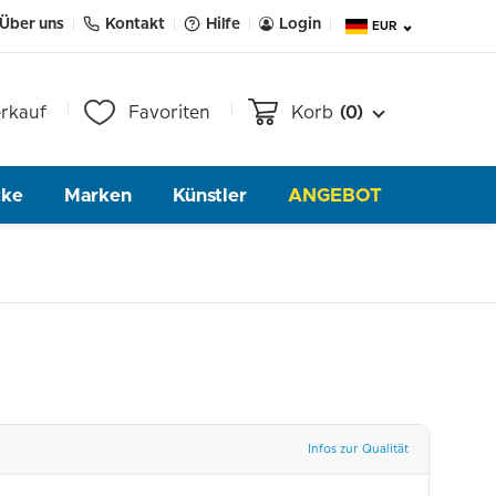
Über uns
Kontakt
Hilfe
Login
EUR
rkauf
Favoriten
Korb
(0)
cke
Marken
Künstler
ANGEBOT
Infos zur Qualität