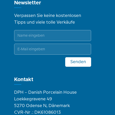
Newsletter
Verpassen Sie keine kostenlosen
Tipps und viele tolle Verkäufe
Senden
Kontakt
DPH – Danish Porcelain House
Loekkegravene 49
5270 Odense N, Dänemark
CVR-Nr .: DK61086013