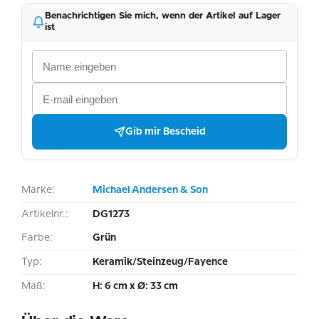
Benachrichtigen Sie mich, wenn der Artikel auf Lager
ist
Gib mir Bescheid
Marke:
Michael Andersen & Son
Artikelnr.:
DG1273
Farbe:
Grün
Typ:
Keramik/Steinzeug/Fayence
Maß:
H: 6 cm x Ø: 33 cm