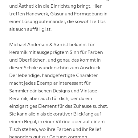
und Ästhetik in die Einrichtung bringt. Hier
treffen Handwerk, Glasur und Formgebung in
einer Lösung aufeinander, die sowohl zeitlos
als auch auffällig ist.
Michael Andersen & Søn ist bekannt für
Keramik mit ausgeprägtem Sinn für Farben
und Oberflächen, und genau das kommt in
dieser Schale wunderschön zum Ausdruck.
Der lebendige, handgefertigte Charakter
macht jedes Exemplar interessant für
Sammler dänischen Designs und Vintage-
Keramik, aber auch für dich, der du ein
einzigartiges Element für das Zuhause suchst.
Sie kann allein als dekorativer Blickfang auf
einem Regal, in einer Vitrine oder auf einem
Tisch stehen, wo ihre Farben und ihr Relief
besonders gut zur Geltung kommen.