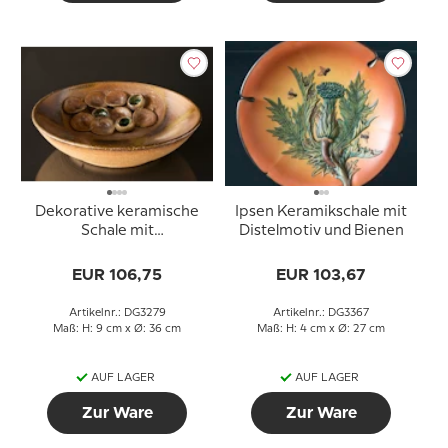
Dekorative keramische
Ipsen Keramikschale mit
Schale mit
Distelmotiv und Bienen
Wasserpflanzendekor
EUR 106,75
EUR 103,67
Artikelnr.: DG3279
Artikelnr.: DG3367
Maß: H: 9 cm x Ø: 36 cm
Maß: H: 4 cm x Ø: 27 cm
AUF LAGER
AUF LAGER
Zur Ware
Zur Ware