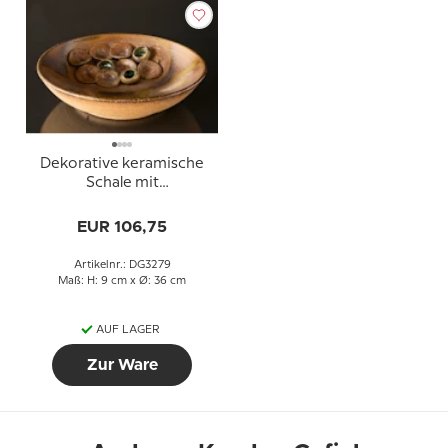
Dekorative keramische
Schale mit
Wasserpflanzendekor
EUR 106,75
Artikelnr.: DG3279
Maß: H: 9 cm x Ø: 36 cm
AUF LAGER
Zur Ware