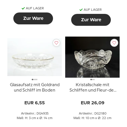
AUF LAGER
AUF LAGER
Zur Ware
Zur Ware
Glasaufsatz mit Goldrand
Kristallschale mit
und Schliff im Boden
Schliffen und Fleur-de-
lis-Motiv
EUR 6,55
EUR 26,09
Artikelnr.: DG4935
Artikelnr.: DG2180
Maß: H: 3 cm x Ø: 14 cm
Maß: H: 10 cm x Ø: 22 cm