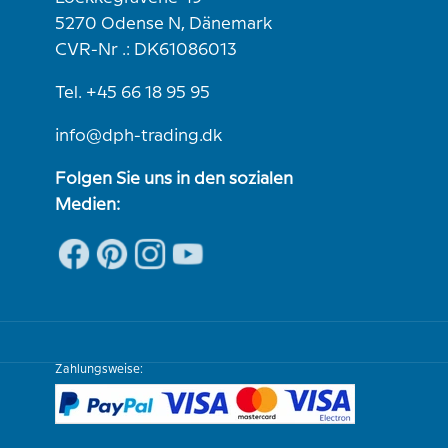
5270 Odense N, Dänemark
CVR-Nr .: DK61086013
Tel. +45 66 18 95 95
info@dph-trading.dk
Folgen Sie uns in den sozialen
Medien:
Zahlungsweise: