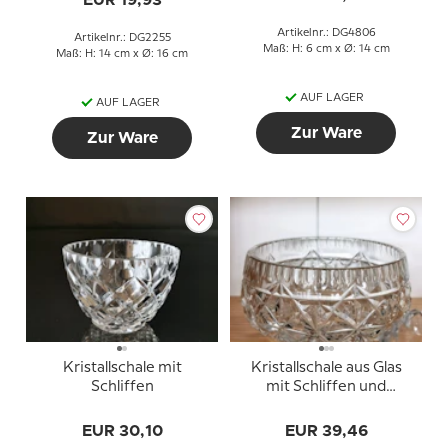
EUR 19,93
Artikelnr.: DG4806
Artikelnr.: DG2255
Maß: H: 6 cm x Ø: 14 cm
Maß: H: 14 cm x Ø: 16 cm
AUF LAGER
AUF LAGER
Zur Ware
Zur Ware
Kristallschale mit
Kristallschale aus Glas
Schliffen
mit Schliffen und
Facettenschliff
EUR 30,10
EUR 39,46