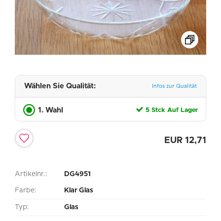
Wählen Sie Qualität:
Infos zur Qualität
1. Wahl
5 Stck Auf Lager
EUR
12,71
Artikelnr.:
DG4951
Farbe:
Klar Glas
Typ:
Glas