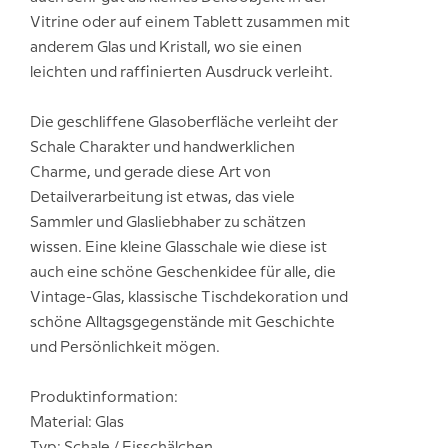
Vitrine oder auf einem Tablett zusammen mit
anderem Glas und Kristall, wo sie einen
leichten und raffinierten Ausdruck verleiht.
Die geschliffene Glasoberfläche verleiht der
Schale Charakter und handwerklichen
Charme, und gerade diese Art von
Detailverarbeitung ist etwas, das viele
Sammler und Glasliebhaber zu schätzen
wissen. Eine kleine Glasschale wie diese ist
auch eine schöne Geschenkidee für alle, die
Vintage-Glas, klassische Tischdekoration und
schöne Alltagsgegenstände mit Geschichte
und Persönlichkeit mögen.
Produktinformation:
Material: Glas