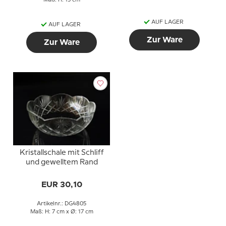
Maß: H: 15 cm
AUF LAGER
AUF LAGER
Zur Ware
Zur Ware
Kristallschale mit Schliff
und gewelltem Rand
EUR 30,10
Artikelnr.: DG4805
Maß: H: 7 cm x Ø: 17 cm