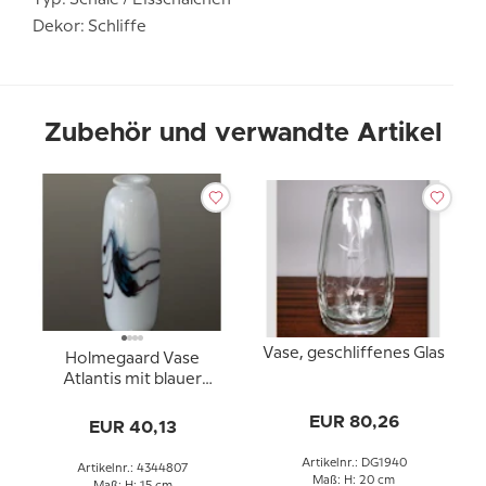
Typ: Schale / Eisschälchen
Dekor: Schliffe
Zubehör und verwandte Artikel
Vase, geschliffenes Glas
Holmegaard Vase
Atlantis mit blauer
Dekoration
EUR 80,26
EUR 40,13
Artikelnr.: DG1940
Artikelnr.: 4344807
Maß: H: 20 cm