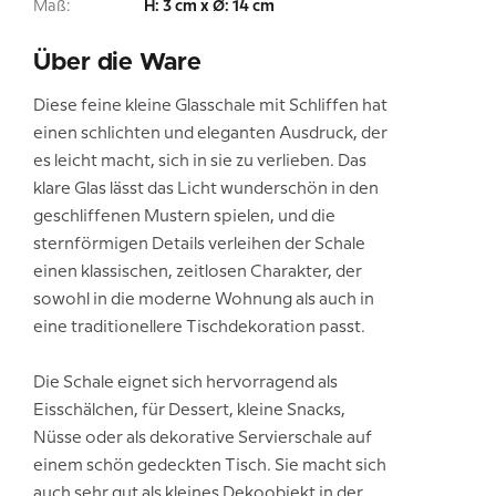
Maß:
H: 3 cm x Ø: 14 cm
Über die Ware
Diese feine kleine Glasschale mit Schliffen hat
einen schlichten und eleganten Ausdruck, der
es leicht macht, sich in sie zu verlieben. Das
klare Glas lässt das Licht wunderschön in den
geschliffenen Mustern spielen, und die
sternförmigen Details verleihen der Schale
einen klassischen, zeitlosen Charakter, der
sowohl in die moderne Wohnung als auch in
eine traditionellere Tischdekoration passt.
Die Schale eignet sich hervorragend als
Eisschälchen, für Dessert, kleine Snacks,
Nüsse oder als dekorative Servierschale auf
einem schön gedeckten Tisch. Sie macht sich
auch sehr gut als kleines Dekoobjekt in der