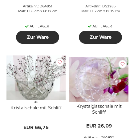
Artikelnr.: DG4851
Artikelnr.: DG2285
Maß: H: 8 cm x Ø: 12 cm
Maß: H: 7 cm x Ø: 15 cm
AUF LAGER
AUF LAGER
Zur Ware
Zur Ware
Krystalglasschale mit
Kristallschale mit Schliff
Schliff
EUR 26,09
EUR 66,75
Artikelnr.: DG4952