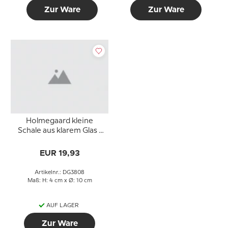
Zur Ware
Zur Ware
Holmegaard kleine
Schale aus klarem Glas -
Teelichthalter
EUR 19,93
Artikelnr.: DG3808
Maß: H: 4 cm x Ø: 10 cm
AUF LAGER
Zur Ware