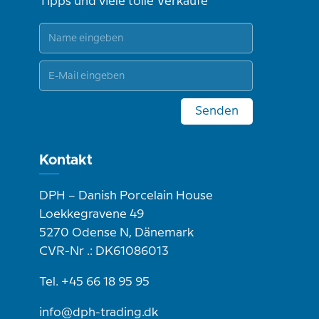
Tipps und viele tolle Verkäufe
Senden
Kontakt
DPH – Danish Porcelain House
Loekkegravene 49
5270 Odense N, Dänemark
CVR-Nr .: DK61086013
Tel. +45 66 18 95 95
info@dph-trading.dk