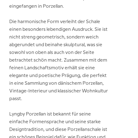
eingefangen in Porzellan.
Die harmonische Form verleiht der Schale
einen besonders lebendigen Ausdruck. Sie ist
nicht streng geometrisch, sondern weich
abgerundet und beinahe skulptural, was sie
sowohl von oben als auch von der Seite
betrachtet schön macht. Zusammen mit dem
feinen Landschaftsmotiv erhält sie eine
elegante und poetische Prägung, die perfekt
in eine Sammlung von dänischem Porzellan,
Vintage-Interieur und klassischer Wohnkultur
passt.
Lyngby Porzellan ist bekannt für seine
einfache Formensprache und seine starke
Designtradition, und diese Porzellanschale ist
ein schönes Beispiel dafür, wie Funktion und