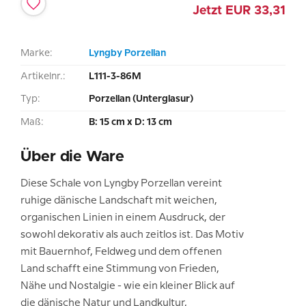
Jetzt
EUR
33,31
Marke:
Lyngby Porzellan
Artikelnr.:
L111-3-86M
Typ:
Porzellan (Unterglasur)
Maß:
B: 15 cm x D: 13 cm
Über die Ware
Diese Schale von Lyngby Porzellan vereint
ruhige dänische Landschaft mit weichen,
organischen Linien in einem Ausdruck, der
sowohl dekorativ als auch zeitlos ist. Das Motiv
mit Bauernhof, Feldweg und dem offenen
Land schafft eine Stimmung von Frieden,
Nähe und Nostalgie - wie ein kleiner Blick auf
die dänische Natur und Landkultur,