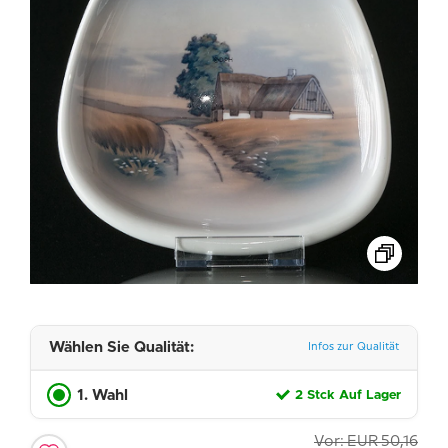
Wählen Sie Qualität:
Infos zur Qualität
1. Wahl
2 Stck Auf Lager
Vor:
EUR
50,16