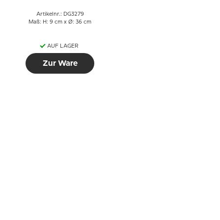
Artikelnr.: DG3279
Maß: H: 9 cm x Ø: 36 cm
AUF LAGER
Zur Ware