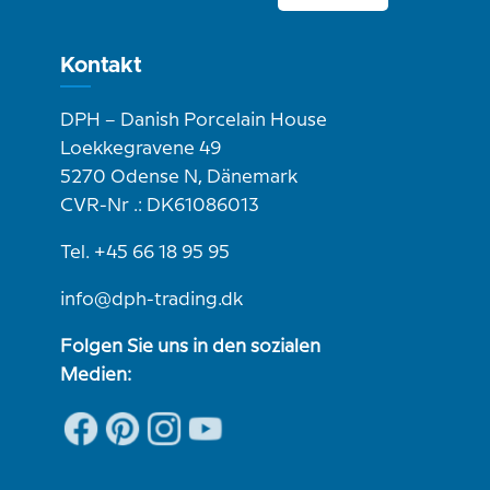
Kontakt
DPH – Danish Porcelain House
Loekkegravene 49
5270 Odense N, Dänemark
CVR-Nr .: DK61086013
Tel. +45 66 18 95 95
info@dph-trading.dk
Folgen Sie uns in den sozialen
Medien: