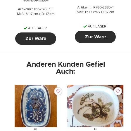
Vor: EUR 52,84
Artikelnr.: R780-2883-F
Artikelnr.: R167-2883-F
Maß: B: 17 cm x D: 17 cm
Maß: B: 17 cm x D: 17 cm
AUF LAGER
AUF LAGER
Zur Ware
Zur Ware
Anderen Kunden Gefiel
Auch: