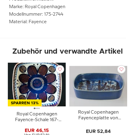
Marke: Royal Copenhagen
Modellnummer: 175-2744
Material: Fayence
Zubehör und verwandte Artikel
SPARREN 13%
Royal Copenhagen
Royal Copenhagen
Fayenceplatte von
Fayence-Schale 167-
Johanne Gerber
2883 Elisabeth Selchau
EUR 46,15
EUR 52,84