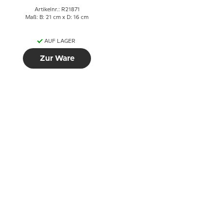
Artikelnr.: R21871
Maß: B: 21 cm x D: 16 cm
AUF LAGER
Zur Ware