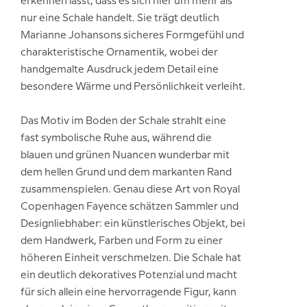
erkennen lässt, dass es sich hier um mehr als
nur eine Schale handelt. Sie trägt deutlich
Marianne Johansons sicheres Formgefühl und
charakteristische Ornamentik, wobei der
handgemalte Ausdruck jedem Detail eine
besondere Wärme und Persönlichkeit verleiht.
Das Motiv im Boden der Schale strahlt eine
fast symbolische Ruhe aus, während die
blauen und grünen Nuancen wunderbar mit
dem hellen Grund und dem markanten Rand
zusammenspielen. Genau diese Art von Royal
Copenhagen Fayence schätzen Sammler und
Designliebhaber: ein künstlerisches Objekt, bei
dem Handwerk, Farben und Form zu einer
höheren Einheit verschmelzen. Die Schale hat
ein deutlich dekoratives Potenzial und macht
für sich allein eine hervorragende Figur, kann