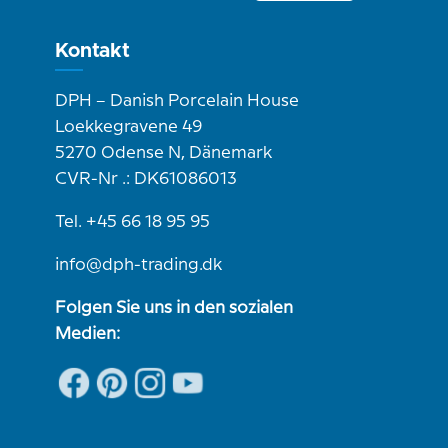
Kontakt
DPH – Danish Porcelain House
Loekkegravene 49
5270 Odense N, Dänemark
CVR-Nr .: DK61086013
Tel. +45 66 18 95 95
info@dph-trading.dk
Folgen Sie uns in den sozialen
Medien: