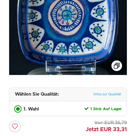
Wählen Sie Qualität:
Infos zur Qualität
1. Wahl
1 Stck Auf Lager
Vor:
EUR
36,79
Jetzt
EUR
33,31