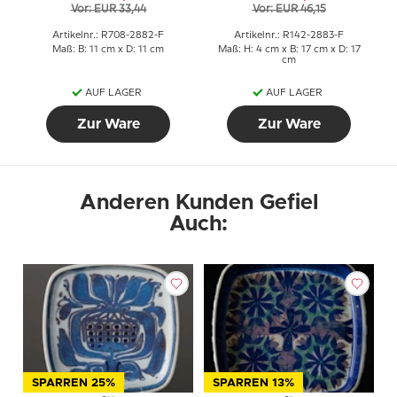
Vor: EUR 33,44
Vor: EUR 46,15
Artikelnr.: R708-2882-F
Artikelnr.: R142-2883-F
Maß: B: 11 cm x D: 11 cm
Maß: H: 4 cm x B: 17 cm x D: 17
cm
AUF LAGER
AUF LAGER
Zur Ware
Zur Ware
Anderen Kunden Gefiel
Auch:
SPARREN 25%
SPARREN 13%