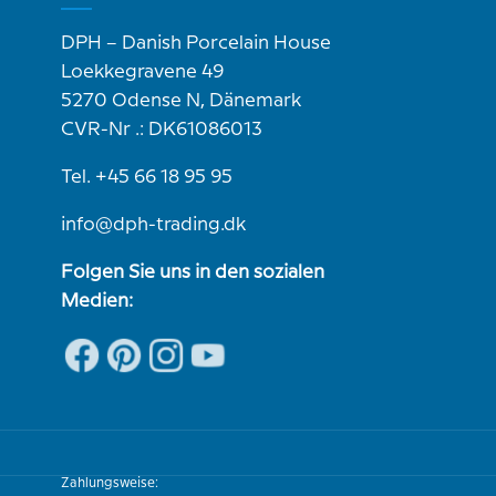
DPH – Danish Porcelain House
Loekkegravene 49
5270 Odense N, Dänemark
CVR-Nr .: DK61086013
Tel. +45 66 18 95 95
info@dph-trading.dk
Folgen Sie uns in den sozialen
Medien:
Zahlungsweise: