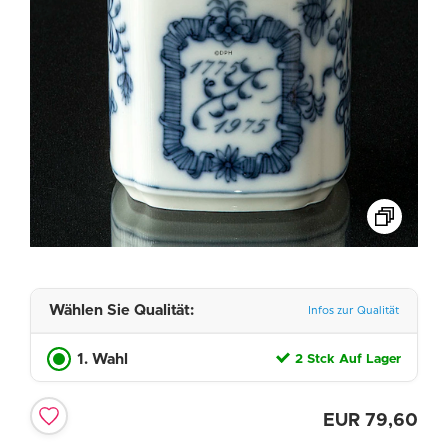
Wählen Sie Qualität:
Infos zur Qualität
1. Wahl
2 Stck Auf Lager
EUR
79,60