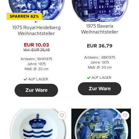
SPARREN 62%
1975 Bavaria
1975 Royal Heidelberg
Weihnachtsteller
Weihnachtsteller
EUR 10,03
EUR 36,79
Vor: EUR 26,49
Artikelnr.: XBX1975
Artikelnr.: RHX1975
Jahre: 1975
Jahre: 1975
Maß: Ø: 20 cm
Maß: Ø: 20 cm
AUF LAGER
AUF LAGER
Zur Ware
Zur Ware