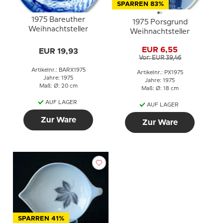
SPARREN 83%
1975 Bareuther
1975 Porsgrund
Weihnachtsteller
Weihnachtsteller
EUR 6,55
EUR 19,93
Vor: EUR 39,46
Artikelnr.: BARX1975
Artikelnr.: PX1975
Jahre: 1975
Jahre: 1975
Maß: Ø: 20 cm
Maß: Ø: 18 cm
AUF LAGER
AUF LAGER
Zur Ware
Zur Ware
SPARREN 41%