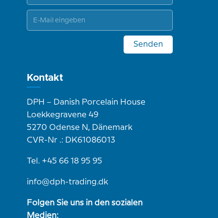
Senden
Kontakt
DPH – Danish Porcelain House
Loekkegravene 49
5270 Odense N, Dänemark
CVR-Nr .: DK61086013
Tel. +45 66 18 95 95
info@dph-trading.dk
Folgen Sie uns in den sozialen
Medien: