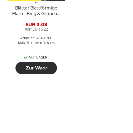
Blätter Blattförmige
Platte, Bing & Gröndahl
Nr. 200
EUR 3,08
Vor: EUR 5,22
Artikelnr.: 4840-200
Maß: B: 11 cm x D: 8 cm
AUF LAGER
Zur Ware