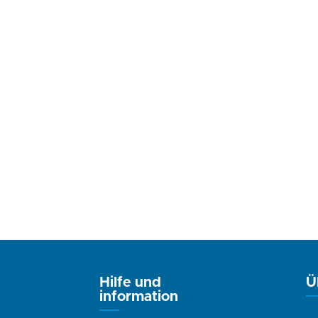
Hilfe und
Ü
information