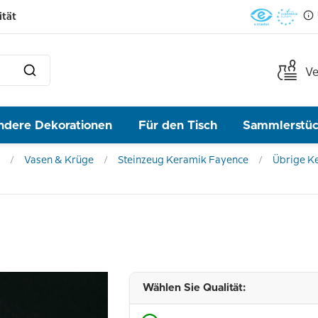
ität
Ve
ndere Dekorationen
Für den Tisch
Sammlerstü
Vasen & Krüge
Steinzeug Keramik Fayence
Übrige K
Wählen Sie Qualität: