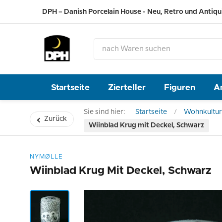
DPH – Danish Porcelain House - Neu, Retro und Antiqu
Startseite
Zierteller
Figuren
A
Sie sind hier:
Startseite
Wohnkultur
Zurück
Wiinblad Krug mit Deckel, Schwarz
NYMØLLE
Wiinblad Krug Mit Deckel, Schwarz