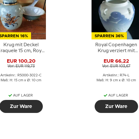
SPARREN 16%
SPARREN 36%
Krug mit Deckel
Royal Copenhagen
raquele 15 cm, Royal
Krug verziert mit
Copenhagen Nr.
Möwen und Schiff,
EUR 100,20
EUR 66,22
5000-3022
klein
Vor: EUR 119,73
Vor: EUR 103,67
Artikelnr.: R5000-3022-C
Artikelnr.: R74-L
Maß: H: 15 cm x Ø: 10 cm
Maß: H: 9 cm x Ø: 10 cm
AUF LAGER
AUF LAGER
Zur Ware
Zur Ware