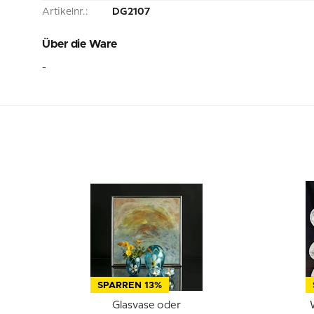
Artikelnr.:
DG2107
Über die Ware
-
SPARREN 13%
Glasvase oder