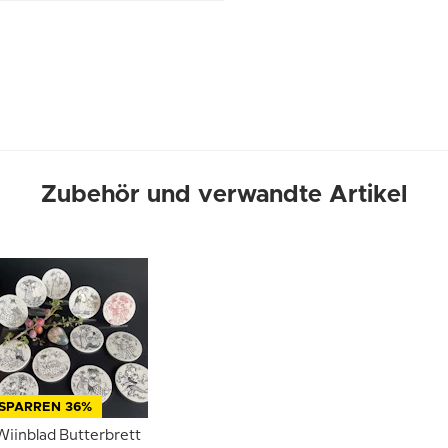
Zubehör und verwandte Artikel
SPARREN 36%
Wiinblad Butterbrett