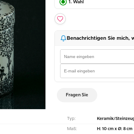
1. Wahl
Benachrichtigen Sie mich, w
Fragen Sie
Typ:
Keramik/Steinzeu
Maß:
H: 10 cm x Ø: 8 cm