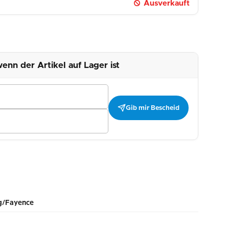
Ausverkauft
enn der Artikel auf Lager ist
Gib mir Bescheid
g/Fayence