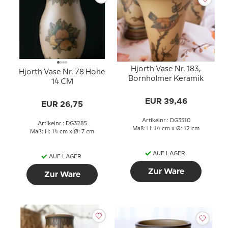
Hjorth Vase Nr. 183,
Hjorth Vase Nr. 78 Hohe
Bornholmer Keramik
14 CM
EUR 39,46
EUR 26,75
Artikelnr.: DG3510
Artikelnr.: DG3285
Maß: H: 14 cm x Ø: 12 cm
Maß: H: 14 cm x Ø: 7 cm
AUF LAGER
AUF LAGER
Zur Ware
Zur Ware