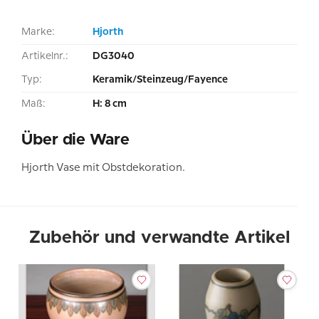
Marke:
Hjorth
Artikelnr.:
DG3040
Typ:
Keramik/Steinzeug/Fayence
Maß:
H: 8 cm
Über die Ware
Hjorth Vase mit Obstdekoration.
Zubehör und verwandte Artikel