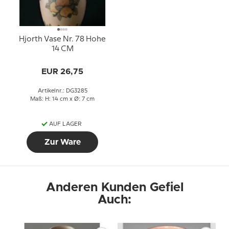
Hjorth Vase Nr. 78 Hohe
14 CM
EUR 26,75
Artikelnr.: DG3285
Maß: H: 14 cm x Ø: 7 cm
AUF LAGER
Zur Ware
Anderen Kunden Gefiel
Auch: