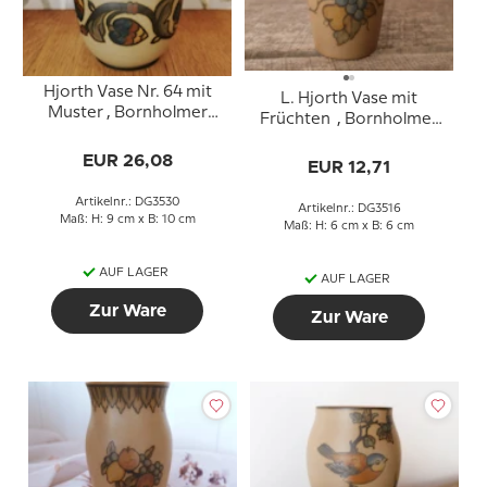
Hjorth Vase Nr. 64 mit
L. Hjorth Vase mit
Muster , Bornholmer
Früchten , Bornholmer
Keramik
Keramik
EUR 26,08
EUR 12,71
Artikelnr.: DG3530
Artikelnr.: DG3516
Maß: H: 9 cm x B: 10 cm
Maß: H: 6 cm x B: 6 cm
AUF LAGER
AUF LAGER
Zur Ware
Zur Ware