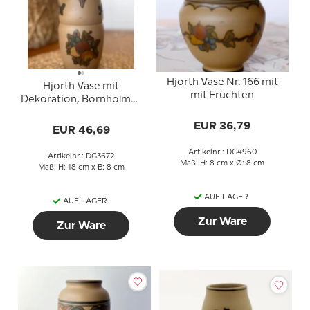
Hjorth Vase Nr. 166 mit
Hjorth Vase mit
mit Früchten
Dekoration, Bornholmer
Keramik
EUR 36,79
EUR 46,69
Artikelnr.: DG4960
Artikelnr.: DG3672
Maß: H: 8 cm x Ø: 8 cm
Maß: H: 18 cm x B: 8 cm
AUF LAGER
AUF LAGER
Zur Ware
Zur Ware