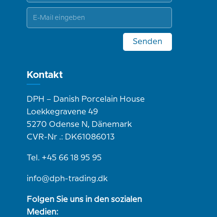
Senden
Kontakt
DPH – Danish Porcelain House
Loekkegravene 49
5270 Odense N, Dänemark
CVR-Nr .: DK61086013
Tel. +45 66 18 95 95
info@dph-trading.dk
Folgen Sie uns in den sozialen
Medien: