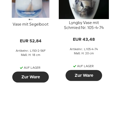
Lyngby Vase mit
Vase mit Segelboot
Schmied Nr. 105-4-74
EUR 43,48
EUR 52,84
Artikelnr.: L105-4-74
Artikelnr.: L150-2-56F
Maß: H: 20 cm
Maß: H: 18 cm
AUF LAGER
AUF LAGER
Zur Ware
Zur Ware