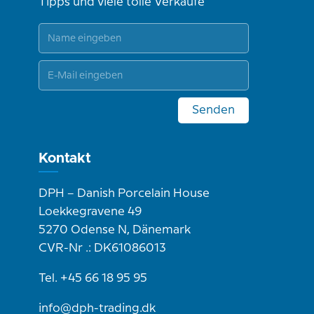
Tipps und viele tolle Verkäufe
Senden
Kontakt
DPH – Danish Porcelain House
Loekkegravene 49
5270 Odense N, Dänemark
CVR-Nr .: DK61086013
Tel. +45 66 18 95 95
info@dph-trading.dk