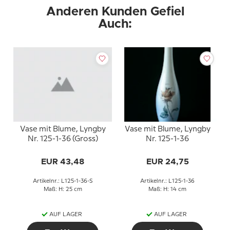
Anderen Kunden Gefiel
Auch:
Vase mit Blume, Lyngby
Vase mit Blume, Lyngby
Nr. 125-1-36 (Gross)
Nr. 125-1-36
EUR 43,48
EUR 24,75
Artikelnr.: L125-1-36-S
Artikelnr.: L125-1-36
Maß: H: 25 cm
Maß: H: 14 cm
AUF LAGER
AUF LAGER