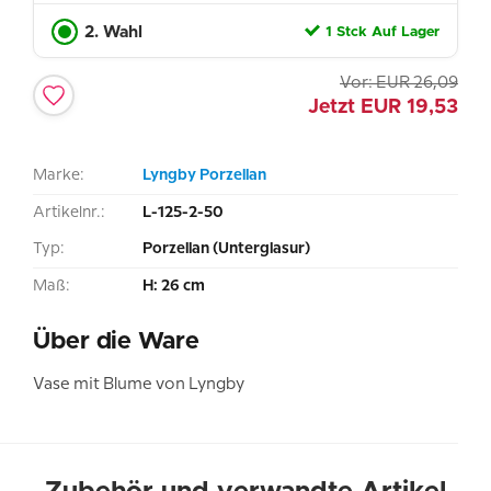
2. Wahl
1 Stck Auf Lager
Vor:
EUR
26,09
Jetzt
EUR
19,53
Marke:
Lyngby Porzellan
Artikelnr.:
L-125-2-50
Typ:
Porzellan (Unterglasur)
Maß:
H: 26 cm
Über die Ware
Vase mit Blume von Lyngby