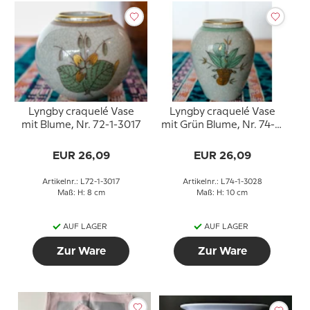
Lyngby craquelé Vase
Lyngby craquelé Vase
mit Blume, Nr. 72-1-3017
mit Grün Blume, Nr. 74-1-
3028
EUR 26,09
EUR 26,09
Artikelnr.: L72-1-3017
Artikelnr.: L74-1-3028
Maß: H: 8 cm
Maß: H: 10 cm
AUF LAGER
AUF LAGER
Zur Ware
Zur Ware