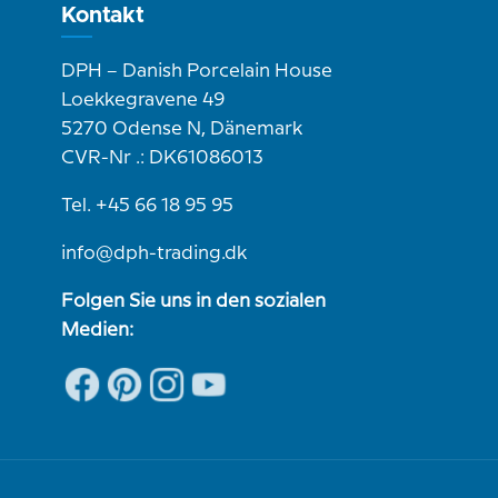
Kontakt
DPH – Danish Porcelain House
Loekkegravene 49
5270 Odense N, Dänemark
CVR-Nr .: DK61086013
Tel. +45 66 18 95 95
info@dph-trading.dk
Folgen Sie uns in den sozialen
Medien: