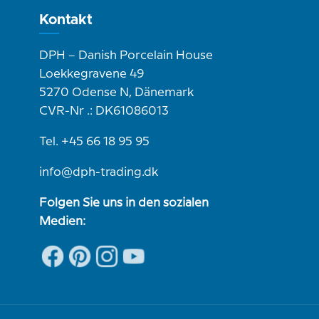
Kontakt
DPH – Danish Porcelain House
Loekkegravene 49
5270 Odense N, Dänemark
CVR-Nr .: DK61086013
Tel. +45 66 18 95 95
info@dph-trading.dk
Folgen Sie uns in den sozialen
Medien: