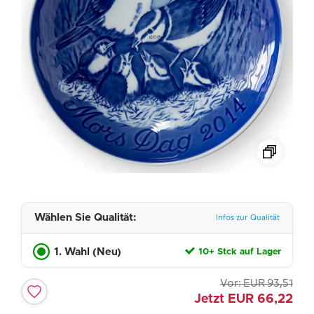
Wählen Sie Qualität:
Infos zur Qualität
1. Wahl (Neu)
10+ Stck auf Lager
Vor:
EUR
93,51
Jetzt
EUR
66,22