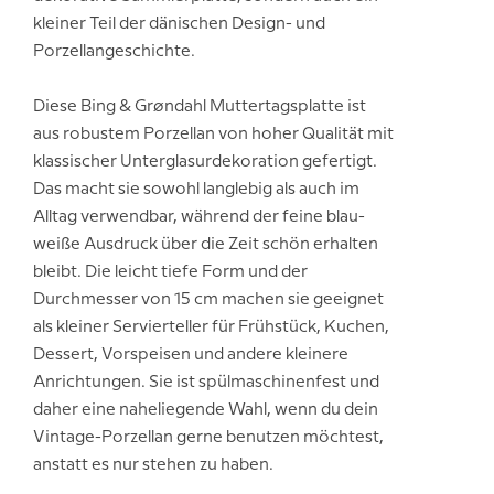
kleiner Teil der dänischen Design- und
Porzellangeschichte.
Diese Bing & Grøndahl Muttertagsplatte ist
aus robustem Porzellan von hoher Qualität mit
klassischer Unterglasurdekoration gefertigt.
Das macht sie sowohl langlebig als auch im
Alltag verwendbar, während der feine blau-
weiße Ausdruck über die Zeit schön erhalten
bleibt. Die leicht tiefe Form und der
Durchmesser von 15 cm machen sie geeignet
als kleiner Servierteller für Frühstück, Kuchen,
Dessert, Vorspeisen und andere kleinere
Anrichtungen. Sie ist spülmaschinenfest und
daher eine naheliegende Wahl, wenn du dein
Vintage-Porzellan gerne benutzen möchtest,
anstatt es nur stehen zu haben.