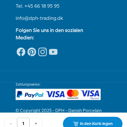
Tel. +45 66 18 95 95
info@dph-trading.dk
Folgen Sie uns in den sozialen
Medien:
Zahlungsweise:
© Copyright 2025 - DPH – Danish Porcelain
House
-
+
In den Korb legen