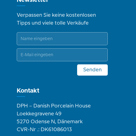
Newsletter
Verpassen Sie keine kostenlosen
Tipps und viele tolle Verkäufe
Senden
Kontakt
DPH – Danish Porcelain House
Loekkegravene 49
5270 Odense N, Dänemark
CVR-Nr .: DK61086013