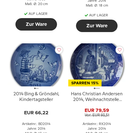
Jahre: 2014
Maß: Ø: 20 cm
Maß: Ø: 18 cm
AUF LAGER
AUF LAGER
Zur Ware
Zur Ware
SPARREN 15%
2014 Bing & Gröndahl,
Hans Christian Andersen
Kindertagsteller
2014, Weihnachtsteller
Royal Copenhagen
EUR 79,59
EUR 66,22
Vor: EUR 93,51
Artikelnr.: BD2014
Artikelnr.: RX2014
Jahre: 2014
Jahre: 2014