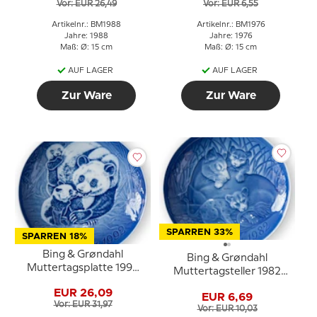
Vor: EUR 26,49
Vor: EUR 6,55
Artikelnr.: BM1988
Artikelnr.: BM1976
Jahre: 1988
Jahre: 1976
Maß: Ø: 15 cm
Maß: Ø: 15 cm
AUF LAGER
AUF LAGER
Zur Ware
Zur Ware
SPARREN 33%
SPARREN 18%
Bing & Grøndahl
Bing & Grøndahl
Muttertagsplatte 1992
Muttertagsteller 1982
Panda mit Jungen
Löwe mit Jungen
EUR 26,09
EUR 6,69
Vor: EUR 31,97
Vor: EUR 10,03