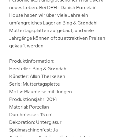
Persönlichkeit und gibt schönem Handwerk
neues Leben. Bei DPH - Danish Porcelain
House haben wir über viele Jahre ein
umfangreiches Lager an Bing & Grøndahl
Muttertagsplatten aufgebaut, und viele
Jahrgänge können oft zu attraktiven Preisen
gekauft werden.
Produktinformation:
Hersteller: Bing & Grøndahl
Künstler: Allan Therkelsen
Serie: Muttertagsplatte
Motiv: Blaumeise mit Jungen
Produktionsjahr: 2014
Material: Porzellan
Durchmesser: 15 cm
Dekoration: Unterglasur
Spülmaschinenfest: Ja