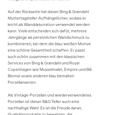
Auf der Rückseite hat dieser Bing & Grøndahl
Muttertagsteller Aufhängelöcher, sodass er
leicht als Wanddekoration verwendet werden
kann. Viele entscheiden sich dafür, mehrere
Jahrgänge als persönlichen Wandschmuck zu
kombinieren, bei dem die blau-weißen Motive
eine schöne Gesamtheit schaffen. Er passt
auch schön zusammen mit den klassischen
Services von Bing & Grøndahl und Royal
Copenhagen wie Musselmalet, Empire und Blå
Blomst sowie anderen blau bemalten
Porzellanserien.
Als Vintage-Porzellan und wiederverwendetes
Porzellan ist dieser B&G Teller auch eine
nachhaltige Wahl. Es ist die Freude daran,
Qualitätsprodukte zu bewahren, die