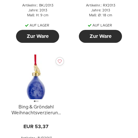
Artikelnr.: BKJ2013
Artikelnr.: RX2013
Jahre: 2013
Jahre: 2013
Maß: H: 9 cm
Maß: Ø: 18 cm
AUF LAGER
AUF LAGER
Zur Ware
Zur Ware
Bing & Gröndahl
Weihnachtsverzierung
2013,
Weihnachtstropfen,
EUR 53,37
Licht im Schnee