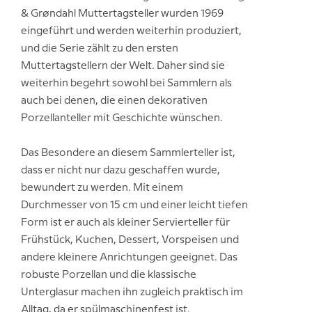
& Grøndahl Muttertagsteller wurden 1969
eingeführt und werden weiterhin produziert,
und die Serie zählt zu den ersten
Muttertagstellern der Welt. Daher sind sie
weiterhin begehrt sowohl bei Sammlern als
auch bei denen, die einen dekorativen
Porzellanteller mit Geschichte wünschen.
Das Besondere an diesem Sammlerteller ist,
dass er nicht nur dazu geschaffen wurde,
bewundert zu werden. Mit einem
Durchmesser von 15 cm und einer leicht tiefen
Form ist er auch als kleiner Servierteller für
Frühstück, Kuchen, Dessert, Vorspeisen und
andere kleinere Anrichtungen geeignet. Das
robuste Porzellan und die klassische
Unterglasur machen ihn zugleich praktisch im
Alltag, da er spülmaschinenfest ist.