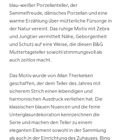
blau-weißer Porzellanteller, der
Sammelfreude, dänisches Porzellan und eine
warme Erzählung über mütterliche Fürsorge in
der Natur vereint. Das ruhige Motiv mit Zebra
und Jungtier vermittelt Nähe, Geborgenheit
und Schutz auf eine Weise, die diesen B&G
Muttertagsteller sowohl stimmungsvoll als
auch zeitlos macht.
Das Motiv wurde von Allan Therkelsen
geschaffen, der dem Teller des Jahres mit
sicherem Strich einen lebendigen und
harmonischen Ausdruck verliehen hat. Die
klassischen blauen Nuancen und die feine
Unterglasurdekoration kennzeichnen die
Serie und machen den Teller zu einem
eleganten Element sowohl in der Sammlung
als auch in der Einrichtung des Zuhauses. Bing