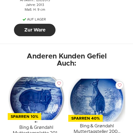
Artikelnr.: BJD2013
Jahre: 2013
Maß: H: 9 cm
AUF LAGER
Zur Ware
Anderen Kunden Gefiel
Auch:
SPARREN 10%
SPARREN 40%
Bing & Grøndahl
Bing & Grøndahl
Muttertagsteller 2002