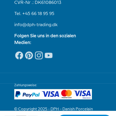
CVR-Nr .: DK61086013
Tel. +45 66 18 95 95
info@dph-trading.dk
Folgen Sie uns in den sozialen
Medien:
Zahlungsweise:
© Copyright 2025 - DPH – Danish Porcelain
House