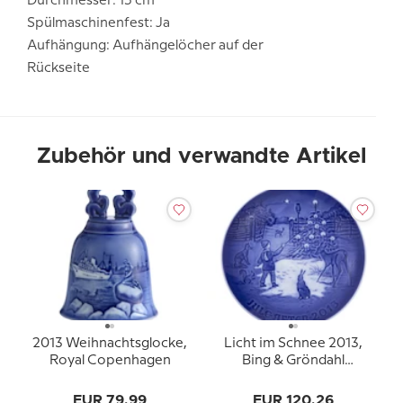
Durchmesser: 15 cm
Spülmaschinenfest: Ja
Aufhängung: Aufhängelöcher auf der
Rückseite
Zubehör und verwandte Artikel
2013 Weihnachtsglocke,
Licht im Schnee 2013,
Royal Copenhagen
Bing & Gröndahl
Weihnachtsteller
EUR 79,99
EUR 120,26