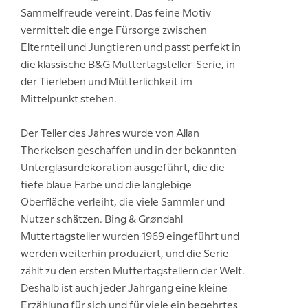
Sammelfreude vereint. Das feine Motiv
vermittelt die enge Fürsorge zwischen
Elternteil und Jungtieren und passt perfekt in
die klassische B&G Muttertagsteller-Serie, in
der Tierleben und Mütterlichkeit im
Mittelpunkt stehen.
Der Teller des Jahres wurde von Allan
Therkelsen geschaffen und in der bekannten
Unterglasurdekoration ausgeführt, die die
tiefe blaue Farbe und die langlebige
Oberfläche verleiht, die viele Sammler und
Nutzer schätzen. Bing & Grøndahl
Muttertagsteller wurden 1969 eingeführt und
werden weiterhin produziert, und die Serie
zählt zu den ersten Muttertagstellern der Welt.
Deshalb ist auch jeder Jahrgang eine kleine
Erzählung für sich und für viele ein begehrtes