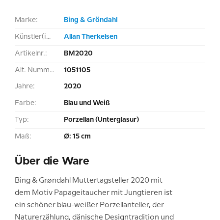
Marke:
Bing & Gröndahl
Künstler(in):
Allan Therkelsen
Artikelnr.:
BM2020
Alt. Nummer:
1051105
Jahre:
2020
Farbe:
Blau und Weiß
Typ:
Porzellan (Unterglasur)
Maß:
Ø: 15 cm
Über die Ware
Bing & Grøndahl Muttertagsteller 2020 mit
dem Motiv Papageitaucher mit Jungtieren ist
ein schöner blau-weißer Porzellanteller, der
Naturerzählung, dänische Designtradition und