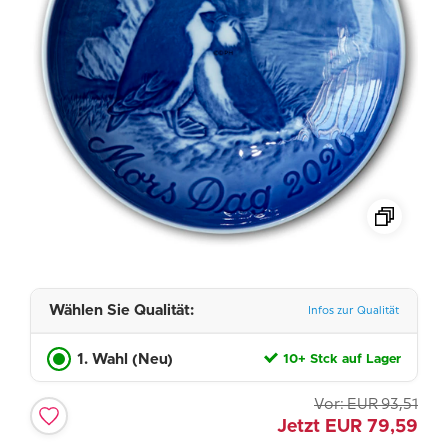
Wählen Sie Qualität:
Infos zur Qualität
1. Wahl (Neu)
10+ Stck auf Lager
Vor:
EUR
93,51
Jetzt
EUR
79,59