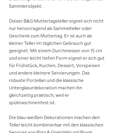
Sammlerobjekt.
Dieser B&G Muttertagsteller eignet sich nicht
nur hervorragend als Sammelteller oder
Geschenk zum Muttertag. Er ist auch als
kleiner Teller im täglichen Gebrauch gut
geeignet. Mit einem Durchmesser von 15 cm
und einer leicht tiefen Form eignet er sich gut
für Frühstück, Kuchen, Dessert, Vorspeisen
und andere kleinere Servierungen. Das
robuste Porzellan und die klassische
Unterglasurdekoration machen ihn
gleichzeitig praktisch, weil er
spülmaschinenfest ist.
Die blau-weißen Dekorationen machen den
Teller leicht kombinierbar mit den klassischen
Services von Bing & Grøndahl und Royal