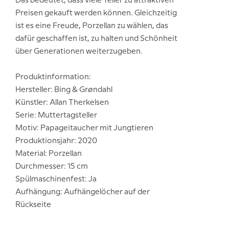
Das bedeutet, dass viele Teller zu attraktiven
Preisen gekauft werden können. Gleichzeitig
ist es eine Freude, Porzellan zu wählen, das
dafür geschaffen ist, zu halten und Schönheit
über Generationen weiterzugeben.
Produktinformation:
Hersteller: Bing & Grøndahl
Künstler: Allan Therkelsen
Serie: Muttertagsteller
Motiv: Papageitaucher mit Jungtieren
Produktionsjahr: 2020
Material: Porzellan
Durchmesser: 15 cm
Spülmaschinenfest: Ja
Aufhängung: Aufhängelöcher auf der
Rückseite