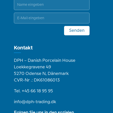
Senden
Kontakt
DPH – Danish Porcelain House
Loekkegravene 49
5270 Odense N, Dänemark
CVR-Nr .: DK61086013
Tel. +45 66 18 95 95
info@dph-trading.dk
Folgen Sie uns in den sozialen