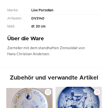
Marke:
Lise Porzellan
Artikelnr.:
DV3140
Maß:
Ø: 20 cm
Über die Ware
Zierteller mit dem standhaften Zinnsoldat von
Hans Christian Andersen.
Zubehör und verwandte Artikel