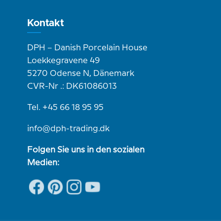
Kontakt
DPH – Danish Porcelain House
Loekkegravene 49
5270 Odense N, Dänemark
CVR-Nr .: DK61086013
Tel. +45 66 18 95 95
info@dph-trading.dk
Folgen Sie uns in den sozialen
Medien: