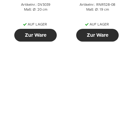
Artikelnr.: DV3039
Artikelnr.: RNR528-08
Maß: Ø: 20 cm
Maß: Ø: 19 cm
AUF LAGER
AUF LAGER
Zur Ware
Zur Ware