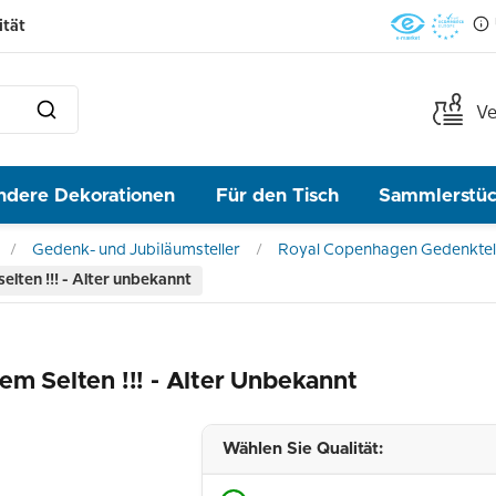
ität
Ve
ndere Dekorationen
Für den Tisch
Sammlerstü
Gedenk- und Jubiläumsteller
Royal Copenhagen Gedenktel
elten !!! - Alter unbekannt
em Selten !!! - Alter Unbekannt
Wählen Sie Qualität: