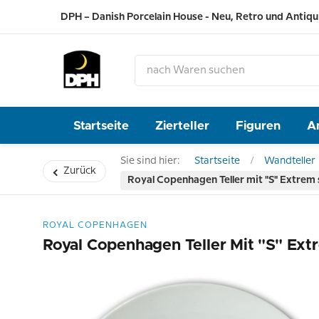
DPH – Danish Porcelain House - Neu, Retro und Antiqu
Startseite
Zierteller
Figuren
A
Sie sind hier:
Startseite
Wandteller
Zurück
Royal Copenhagen Teller mit "S" Extrem s
ROYAL COPENHAGEN
Royal Copenhagen Teller Mit "S" Extr