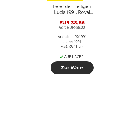
Feier der Heiligen
Lucia 1991, Royal
Copenhagen
EUR 38,66
Weihnachtsteller
Vor: EUR 66,22
Artikelnr.: RX1991
Jahre: 1991
Maß: Ø: 18 cm
AUF LAGER
Zur Ware