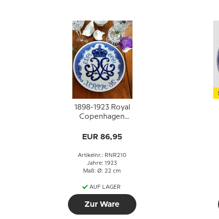
1898-1923 Royal
Copenhagen
Gedenkteller
EUR 86,95
Artikelnr.: RNR210
Jahre: 1923
Maß: Ø: 22 cm
AUF LAGER
Zur Ware