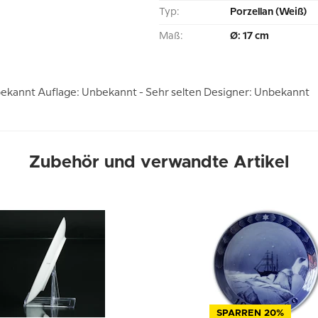
Typ:
Porzellan (Weiß)
Maß:
Ø: 17 cm
ekannt Auflage: Unbekannt - Sehr selten Designer: Unbekannt
Zubehör und verwandte Artikel
SPARREN 20%