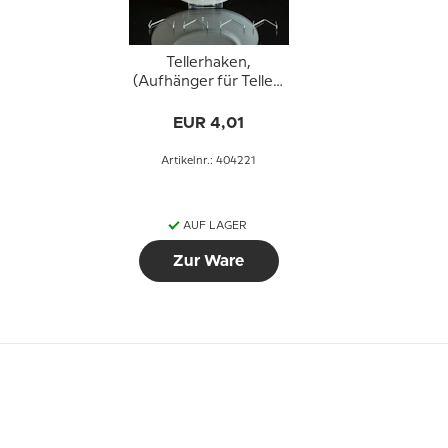
Tellerhaken,
(Aufhänger für Teller)
5 Stück
EUR 4,01
Artikelnr.: 404221
AUF LAGER
Zur Ware