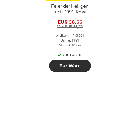
Feier der Heiligen
Lucia 1991, Royal
Copenhagen
EUR 38,66
Weihnachtsteller
Vor: EUR 66,22
Artikelnr.: RX1991
Jahre: 1991
Maß: Ø: 18 cm
AUF LAGER
Zur Ware