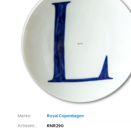
Marke:
Royal Copenhagen
Artikelnr.:
RNR290