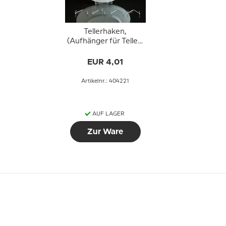
Tellerhaken,
(Aufhänger für Teller)
5 Stück
EUR 4,01
Artikelnr.: 404221
AUF LAGER
Zur Ware