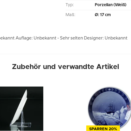
Typ:
Porzellan (Weiß)
Maß:
Ø: 17 cm
ekannt Auflage: Unbekannt - Sehr selten Designer: Unbekannt
Zubehör und verwandte Artikel
SPARREN 20%