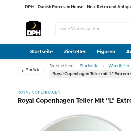
DPH – Danish Porcelain House - Neu, Retro und Antiqu
Startseite
Zierteller
Figuren
A
Sie sind hier:
Startseite
Wandteller
Zurück
Royal Copenhagen Teller mit "L" Extrem s
ROYAL COPENHAGEN
Royal Copenhagen Teller Mit "L" Extr