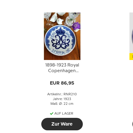
1898-1923 Royal
Copenhagen
Gedenkteller
EUR 86,95
Artikelnr.: RNR210
Jahre: 1923
Maß: Ø: 22 cm
AUF LAGER
Zur Ware