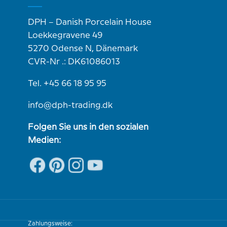
DPH – Danish Porcelain House
Loekkegravene 49
5270 Odense N, Dänemark
CVR-Nr .: DK61086013
Tel. +45 66 18 95 95
info@dph-trading.dk
Folgen Sie uns in den sozialen
Medien:
Zahlungsweise: