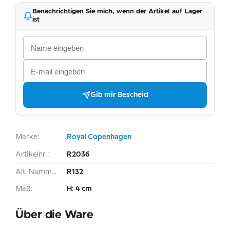
Benachrichtigen Sie mich, wenn der Artikel auf Lager
ist
Gib mir Bescheid
Marke:
Royal Copenhagen
Artikelnr.:
R2036
Alt. Nummer:
R132
Maß:
H: 4 cm
Über die Ware