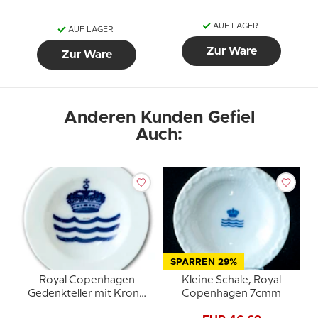
AUF LAGER
AUF LAGER
Zur Ware
Zur Ware
Anderen Kunden Gefiel
Auch:
SPARREN 29%
Royal Copenhagen
Kleine Schale, Royal
Gedenkteller mit Krone
Copenhagen 7cmm
und drei Wellen Nr. 200