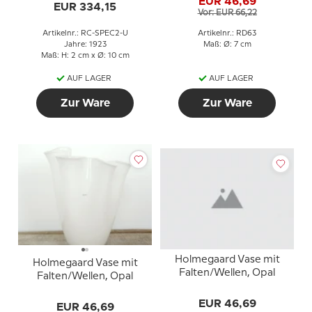
EUR 46,69
EUR 334,15
Vor: EUR 66,22
Artikelnr.: RC-SPEC2-U
Artikelnr.: RD63
Jahre: 1923
Maß: Ø: 7 cm
Maß: H: 2 cm x Ø: 10 cm
AUF LAGER
AUF LAGER
Zur Ware
Zur Ware
Holmegaard Vase mit
Holmegaard Vase mit
Falten/Wellen, Opal
Falten/Wellen, Opal
EUR 46,69
EUR 46,69