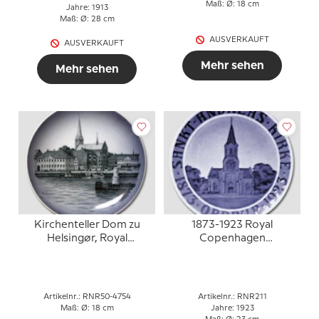
Maß: Ø: 18 cm
Jahre: 1913
Maß: Ø: 28 cm
AUSVERKAUFT
AUSVERKAUFT
Mehr sehen
Mehr sehen
Kirchenteller Dom zu
1873-1923 Royal
Helsingør, Royal
Copenhagen
Copenhagen
Gedenkteller 1873-1923
Artikelnr.: RNR50-4754
Artikelnr.: RNR211
Maß: Ø: 18 cm
Jahre: 1923