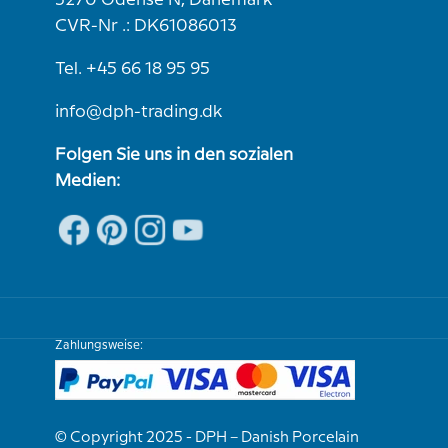
5270 Odense N, Dänemark
CVR-Nr .: DK61086013
Tel. +45 66 18 95 95
info@dph-trading.dk
Folgen Sie uns in den sozialen
Medien:
Zahlungsweise:
© Copyright 2025 - DPH – Danish Porcelain