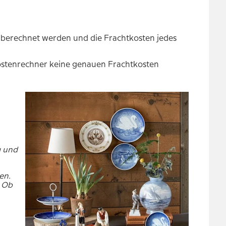
 berechnet werden und die Frachtkosten jedes
kostenrechner keine genauen Frachtkosten
g und
en.
. Ob