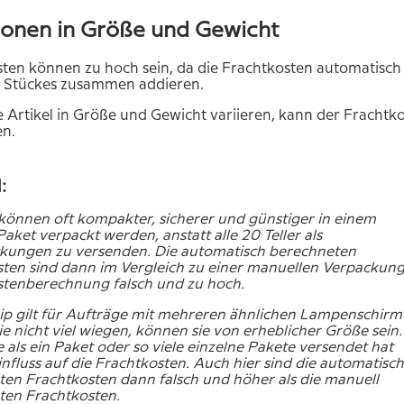
ionen in Größe und Gewicht
ten können zu hoch sein, da die Frachtkosten automatisch
n Stückes zusammen addieren.
 Artikel in Größe und Gewicht variieren, kann der Fracht
en.
:
 können oft kompakter, sicherer und günstiger in einem
Paket verpackt werden, anstatt alle 20 Teller als
ckungen zu versenden. Die automatisch berechneten
ten sind dann im Vergleich zu einer manuellen Verpackun
stenberechnung falsch und zu hoch.
ip gilt für Aufträge mit mehreren ähnlichen Lampenschirm
e nicht viel wiegen, können sie von erheblicher Größe sein
 als ein Paket oder so viele einzelne Pakete versendet hat
nfluss auf die Frachtkosten. Auch hier sind die automatisch
en Frachtkosten dann falsch und höher als die manuell
ten Frachtkosten.