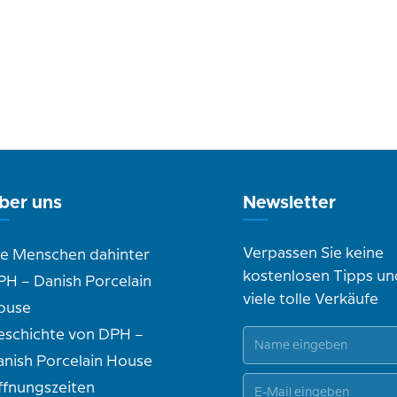
ber uns
Newsletter
Verpassen Sie keine
ie Menschen dahinter
kostenlosen Tipps un
PH – Danish Porcelain
viele tolle Verkäufe
ouse
eschichte von DPH –
anish Porcelain House
ffnungszeiten