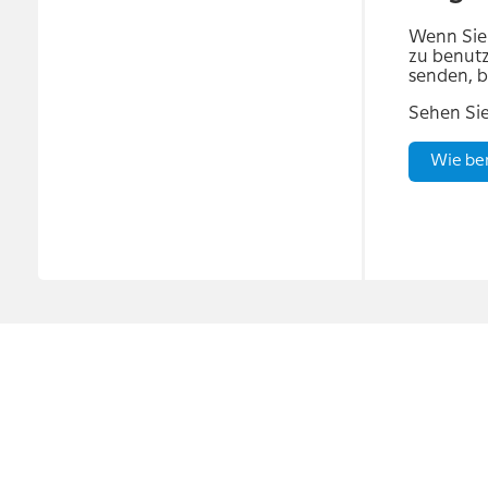
Wenn Sie 
zu benutz
senden, b
Sehen Sie
Wie ben