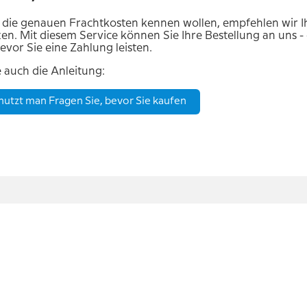
die genauen Frachtkosten kennen wollen, empfehlen wir I
en. Mit diesem Service können Sie Ihre Bestellung an uns 
evor Sie eine Zahlung leisten.
 auch die Anleitung:
utzt man Fragen Sie, bevor Sie kaufen