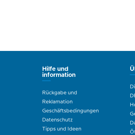
Hilfe und
Ü
information
D
Rückgabe und
D
Reklamation
H
Geschäftsbedingungen
G
Datenschutz
D
Tipps und Ideen
Ö