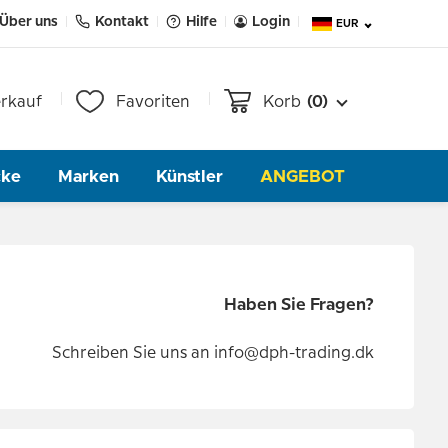
Über uns
Kontakt
Hilfe
Login
EUR
rkauf
Favoriten
Korb
(0)
cke
Marken
Künstler
ANGEBOT
Haben Sie Fragen?
Schreiben Sie uns an
info@dph-trading.dk