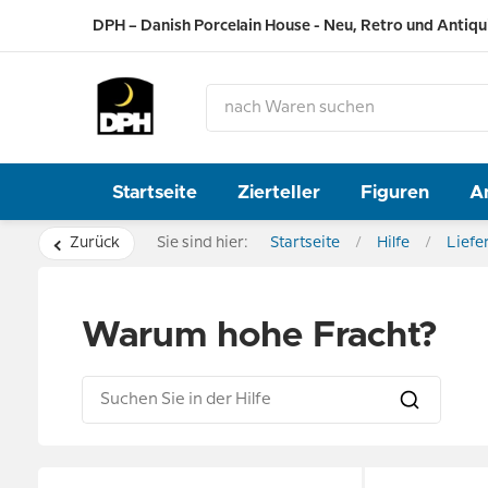
DPH – Danish Porcelain House - Neu, Retro und Antiqu
Startseite
Zierteller
Figuren
A
Zurück
Sie sind hier:
Startseite
Hilfe
Liefe
Warum hohe Fracht?