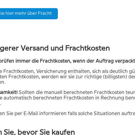
ie hier mehr über Fracht
gerer Versand und Frachtkosten
rüfen immer die Frachtkosten, wenn der Auftrag verpackt 
ie Frachtkosten, Versicherung enthalten, sich als deutlich g
en Frachtkosten, werden wir sie zur richtige (billigsten) 
en.
amkeit!
Sollten die manuell berechneten Frachtkosten teur
ie automatisch berechneten Frachtkosten in Rechnung ben
.
n Sie per E-Mail informieren falls solche Situationen auftr
 Sie, bevor Sie kaufen